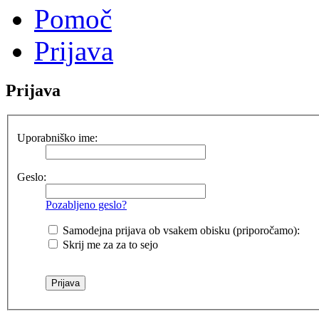
Pomoč
Prijava
Prijava
Uporabniško ime:
Geslo:
Pozabljeno geslo?
Samodejna prijava ob vsakem obisku (priporočamo):
Skrij me za za to sejo