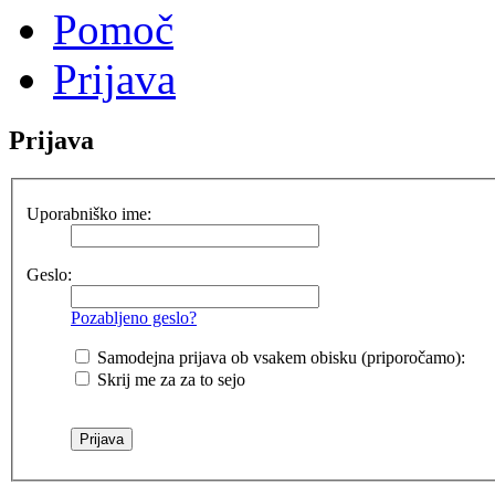
Pomoč
Prijava
Prijava
Uporabniško ime:
Geslo:
Pozabljeno geslo?
Samodejna prijava ob vsakem obisku (priporočamo):
Skrij me za za to sejo