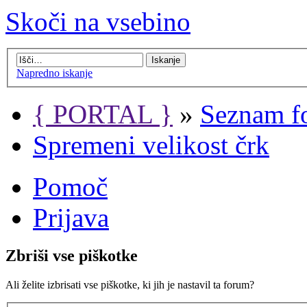
Skoči na vsebino
Napredno iskanje
{ PORTAL }
»
Seznam f
Spremeni velikost črk
Pomoč
Prijava
Zbriši vse piškotke
Ali želite izbrisati vse piškotke, ki jih je nastavil ta forum?