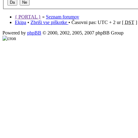
{ PORTAL }
»
Seznam forumov
Ekipa
•
Zbriši vse piškotke
• Časovni pas: UTC + 2 ur [
DST
]
Powered by
phpBB
© 2000, 2002, 2005, 2007 phpBB Group