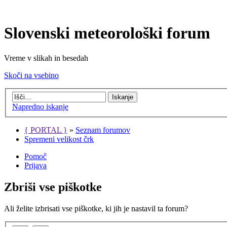
Slovenski meteorološki forum
Vreme v slikah in besedah
Skoči na vsebino
Napredno iskanje
{ PORTAL }
»
Seznam forumov
Spremeni velikost črk
Pomoč
Prijava
Zbriši vse piškotke
Ali želite izbrisati vse piškotke, ki jih je nastavil ta forum?