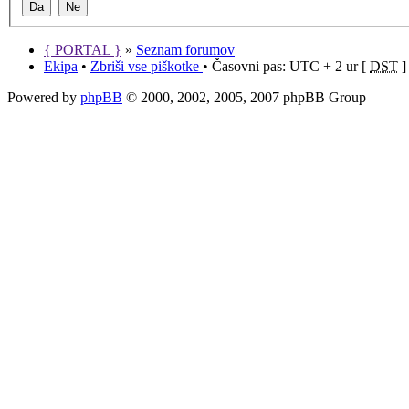
{ PORTAL }
»
Seznam forumov
Ekipa
•
Zbriši vse piškotke
• Časovni pas: UTC + 2 ur [
DST
]
Powered by
phpBB
© 2000, 2002, 2005, 2007 phpBB Group