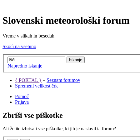
Slovenski meteorološki forum
Vreme v slikah in besedah
Skoči na vsebino
Napredno iskanje
{ PORTAL }
»
Seznam forumov
Spremeni velikost črk
Pomoč
Prijava
Zbriši vse piškotke
Ali želite izbrisati vse piškotke, ki jih je nastavil ta forum?