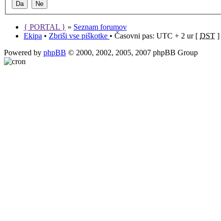
{ PORTAL }
»
Seznam forumov
Ekipa
•
Zbriši vse piškotke
• Časovni pas: UTC + 2 ur [
DST
]
Powered by
phpBB
© 2000, 2002, 2005, 2007 phpBB Group