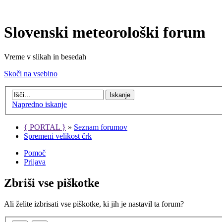
Slovenski meteorološki forum
Vreme v slikah in besedah
Skoči na vsebino
Napredno iskanje
{ PORTAL }
»
Seznam forumov
Spremeni velikost črk
Pomoč
Prijava
Zbriši vse piškotke
Ali želite izbrisati vse piškotke, ki jih je nastavil ta forum?