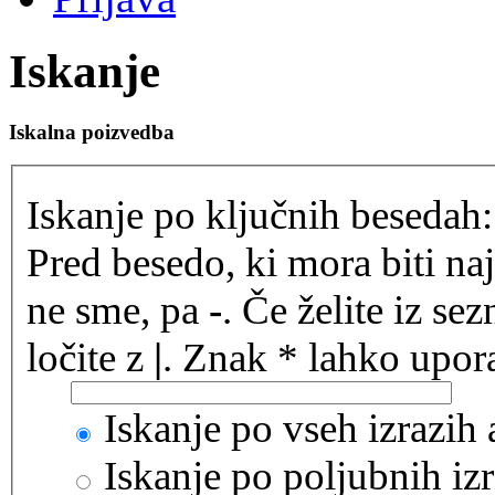
Iskanje
Iskalna poizvedba
Iskanje po ključnih besedah:
Pred besedo, ki mora biti na
ne sme, pa
-
. Če želite iz se
ločite z
|
. Znak * lahko upora
Iskanje po vseh izrazih
Iskanje po poljubnih izr