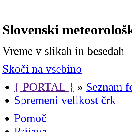
Slovenski meteorološ
Vreme v slikah in besedah
Skoči na vsebino
{ PORTAL }
»
Seznam f
Spremeni velikost črk
Pomoč
Prijava