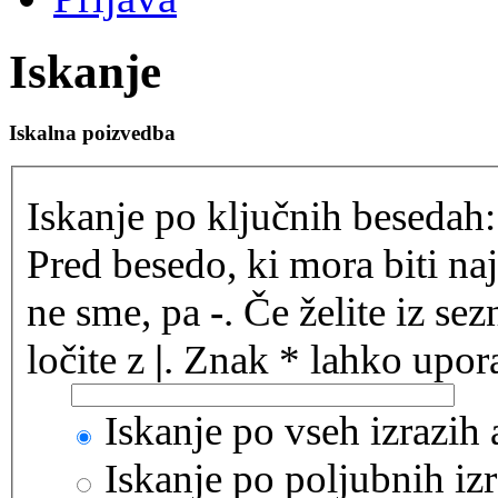
Iskanje
Iskalna poizvedba
Iskanje po ključnih besedah:
Pred besedo, ki mora biti na
ne sme, pa
-
. Če želite iz se
ločite z
|
. Znak * lahko upora
Iskanje po vseh izrazih
Iskanje po poljubnih izr