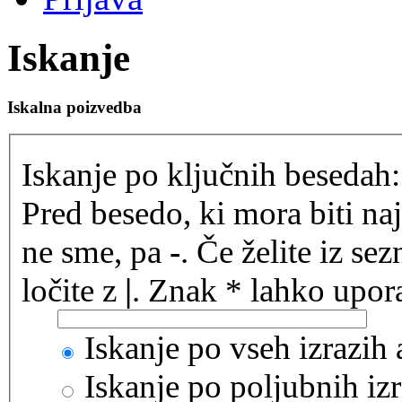
Iskanje
Iskalna poizvedba
Iskanje po ključnih besedah:
Pred besedo, ki mora biti na
ne sme, pa
-
. Če želite iz se
ločite z
|
. Znak * lahko upora
Iskanje po vseh izrazih
Iskanje po poljubnih izr