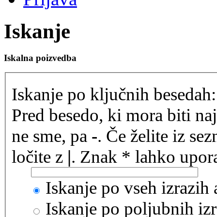
Iskanje
Iskalna poizvedba
Iskanje po ključnih besedah:
Pred besedo, ki mora biti na
ne sme, pa
-
. Če želite iz se
ločite z
|
. Znak * lahko upora
Iskanje po vseh izrazih
Iskanje po poljubnih izr