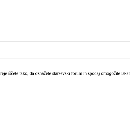
itreje iščete tako, da označete starševski forum in spodaj omogočite isk