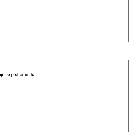
anje po podforumih.