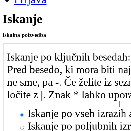
Iskanje
Iskalna poizvedba
Iskanje po ključnih besedah:
Pred besedo, ki mora biti na
ne sme, pa
-
. Če želite iz se
ločite z
|
. Znak * lahko upora
Iskanje po vseh izrazih
Iskanje po poljubnih izr