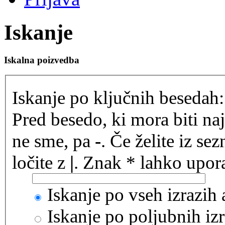
Iskanje
Iskalna poizvedba
Iskanje po ključnih besedah:
Pred besedo, ki mora biti na
ne sme, pa
-
. Če želite iz se
ločite z
|
. Znak * lahko upora
Iskanje po vseh izrazih
Iskanje po poljubnih izr