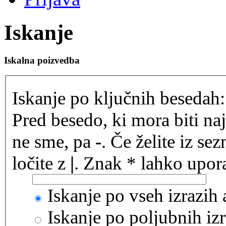
Iskanje
Iskalna poizvedba
Iskanje po ključnih besedah:
Pred besedo, ki mora biti na
ne sme, pa
-
. Če želite iz se
ločite z
|
. Znak * lahko upora
Iskanje po vseh izrazih
Iskanje po poljubnih izr