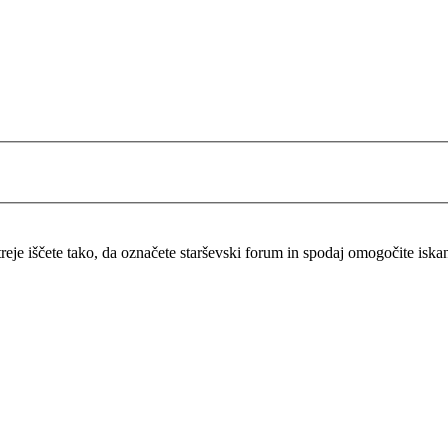
itreje iščete tako, da označete starševski forum in spodaj omogočite isk