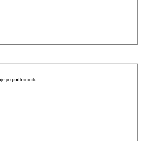
anje po podforumih.