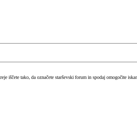
itreje iščete tako, da označete starševski forum in spodaj omogočite isk