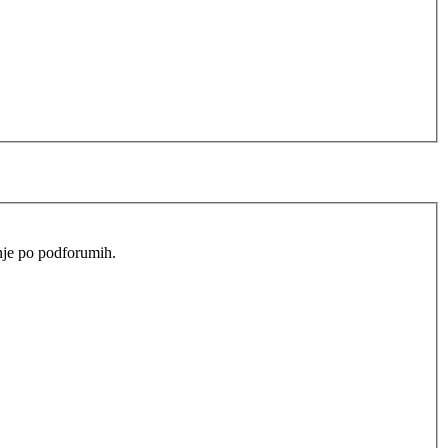
anje po podforumih.