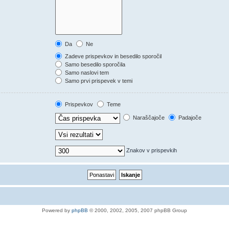
Da
Ne
Zadeve prispevkov in besedilo sporočil
Samo besedilo sporočila
Samo naslovi tem
Samo prvi prispevek v temi
Prispevkov
Teme
Naraščajoče
Padajoče
Znakov v prispevkih
Powered by
phpBB
© 2000, 2002, 2005, 2007 phpBB Group