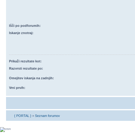
Išči po podforumih:
Iskanje znotraj:
Prikaži rezultate kot:
Razvrsti rezultate po:
Omejitev iskanja na zadnjih:
Vrni prvih:
{ PORTAL }
»
Seznam forumov