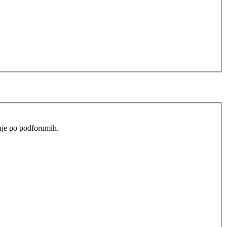
anje po podforumih.