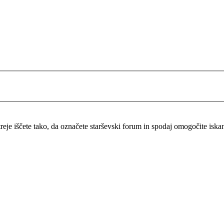
itreje iščete tako, da označete starševski forum in spodaj omogočite isk