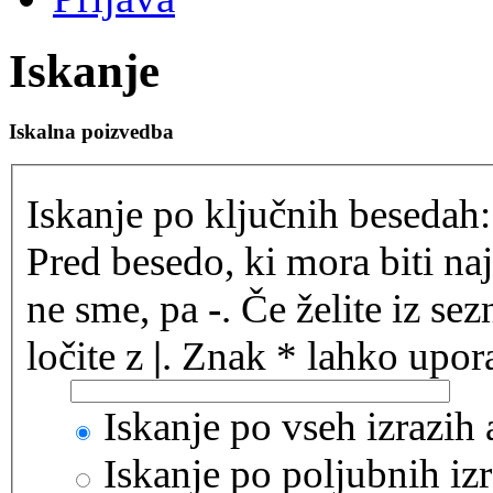
Iskanje
Iskalna poizvedba
Iskanje po ključnih besedah:
Pred besedo, ki mora biti na
ne sme, pa
-
. Če želite iz se
ločite z
|
. Znak * lahko upora
Iskanje po vseh izrazih
Iskanje po poljubnih izr