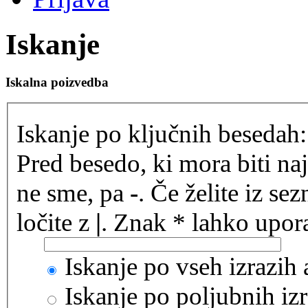
Iskanje
Iskalna poizvedba
Iskanje po ključnih besedah:
Pred besedo, ki mora biti na
ne sme, pa
-
. Če želite iz se
ločite z
|
. Znak * lahko upora
Iskanje po vseh izrazih
Iskanje po poljubnih izr