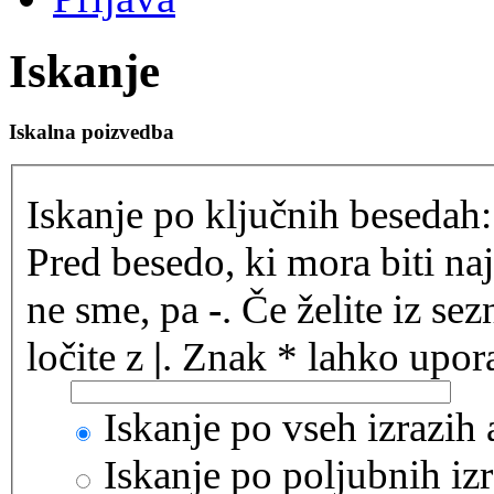
Iskanje
Iskalna poizvedba
Iskanje po ključnih besedah:
Pred besedo, ki mora biti na
ne sme, pa
-
. Če želite iz se
ločite z
|
. Znak * lahko upora
Iskanje po vseh izrazih
Iskanje po poljubnih izr