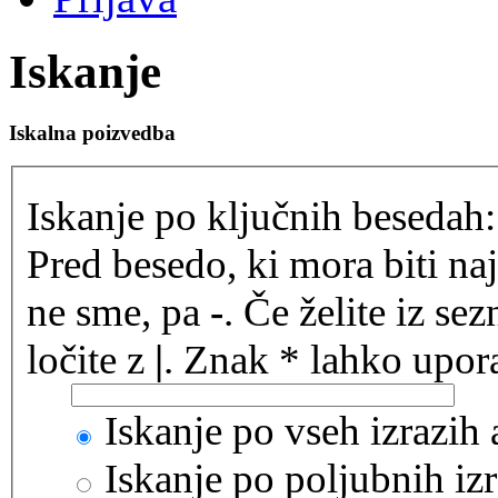
Iskanje
Iskalna poizvedba
Iskanje po ključnih besedah:
Pred besedo, ki mora biti na
ne sme, pa
-
. Če želite iz se
ločite z
|
. Znak * lahko upora
Iskanje po vseh izrazih
Iskanje po poljubnih izr