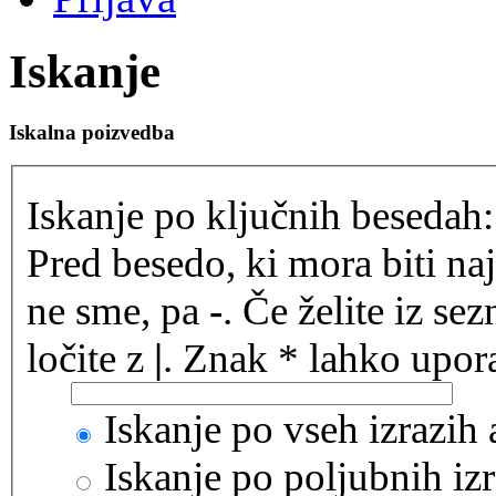
Iskanje
Iskalna poizvedba
Iskanje po ključnih besedah:
Pred besedo, ki mora biti na
ne sme, pa
-
. Če želite iz se
ločite z
|
. Znak * lahko upora
Iskanje po vseh izrazih
Iskanje po poljubnih izr