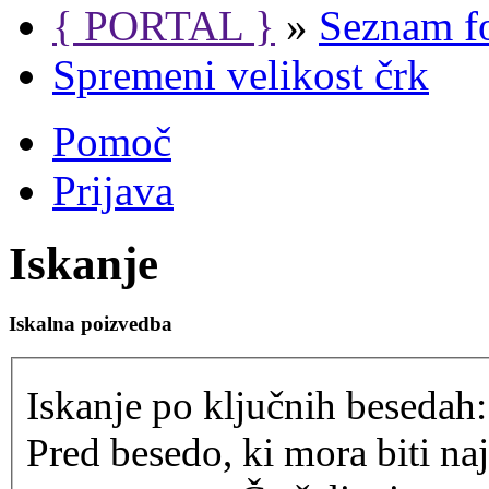
{ PORTAL }
»
Seznam f
Spremeni velikost črk
Pomoč
Prijava
Iskanje
Iskalna poizvedba
Iskanje po ključnih besedah:
Pred besedo, ki mora biti na