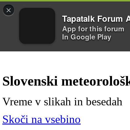
×
Tapatalk Forum 
App for this forum
In Google Play
Slovenski meteorološ
Vreme v slikah in besedah
Skoči na vsebino