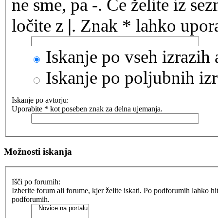
ne sme, pa
-
. Če želite iz se
ločite z
|
. Znak * lahko upora
Iskanje po vseh izrazih
Iskanje po poljubnih izr
Iskanje po avtorju:
Uporabite * kot poseben znak za delna ujemanja.
Možnosti iskanja
Išči po forumih:
Izberite forum ali forume, kjer želite iskati. Po podforumih lahko h
podforumih.