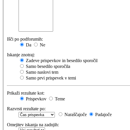
Išči po podforumih:
Da
Ne
Iskanje znotraj:
Zadeve prispevkov in besedilo sporočil
Samo besedilo sporočila
Samo naslovi tem
Samo prvi prispevek v temi
Prikaži rezultate kot:
Prispevkov
Teme
Razvrsti rezultate po:
Naraščajoče
Padajoče
Omejitev iskanja na zadnjih: