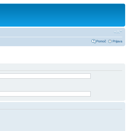
Pomoč
Prijava