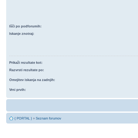
Išči po podforumih:
Iskanje znotraj:
Prikaži rezultate kot:
Razvrsti rezultate po:
Omejitev iskanja na zadnjih:
Vrni prvih:
{ PORTAL }
»
Seznam forumov