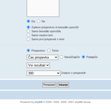
Da
Ne
Zadeve prispevkov in besedilo sporočil
Samo besedilo sporočila
Samo naslovi tem
Samo prvi prispevek v temi
Prispevkov
Teme
Naraščajoče
Padajoče
Znakov v prispevkih
Powered by
phpBB
© 2000, 2002, 2005, 2007 phpBB Group