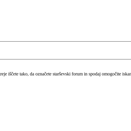
itreje iščete tako, da označete starševski forum in spodaj omogočite isk