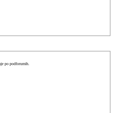
anje po podforumih.