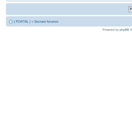
{ PORTAL }
»
Seznam forumov
Powered by
phpBB
©