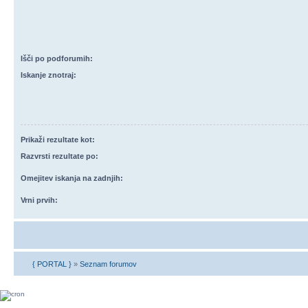
Išči po podforumih:
Iskanje znotraj:
Prikaži rezultate kot:
Razvrsti rezultate po:
Omejitev iskanja na zadnjih:
Vrni prvih:
{ PORTAL }
»
Seznam forumov