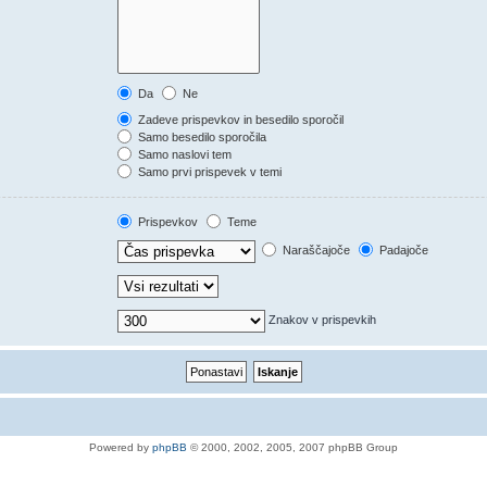
Da
Ne
Zadeve prispevkov in besedilo sporočil
Samo besedilo sporočila
Samo naslovi tem
Samo prvi prispevek v temi
Prispevkov
Teme
Naraščajoče
Padajoče
Znakov v prispevkih
Powered by
phpBB
© 2000, 2002, 2005, 2007 phpBB Group