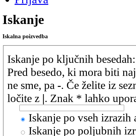
Iskanje
Iskalna poizvedba
Iskanje po ključnih besedah:
Pred besedo, ki mora biti na
ne sme, pa
-
. Če želite iz se
ločite z
|
. Znak * lahko upora
Iskanje po vseh izrazih
Iskanje po poljubnih izr