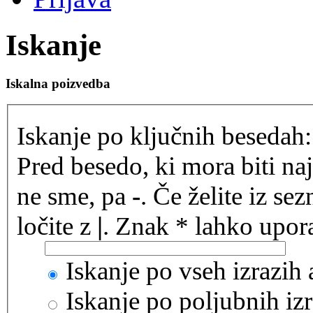
Iskanje
Iskalna poizvedba
Iskanje po ključnih besedah:
Pred besedo, ki mora biti na
ne sme, pa
-
. Če želite iz se
ločite z
|
. Znak * lahko upora
Iskanje po vseh izrazih
Iskanje po poljubnih izr