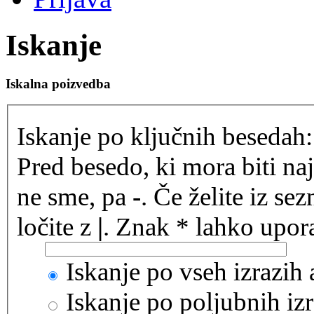
Iskanje
Iskalna poizvedba
Iskanje po ključnih besedah:
Pred besedo, ki mora biti na
ne sme, pa
-
. Če želite iz se
ločite z
|
. Znak * lahko upora
Iskanje po vseh izrazih
Iskanje po poljubnih izr