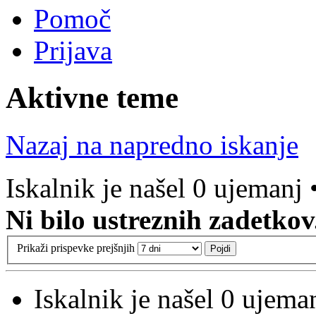
Pomoč
Prijava
Aktivne teme
Nazaj na napredno iskanje
Iskalnik je našel 0 ujemanj 
Ni bilo ustreznih zadetkov
Prikaži prispevke prejšnjih
Iskalnik je našel 0 ujema