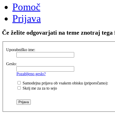
Pomoč
Prijava
Če želite odgovarjati na teme znotraj tega 
Uporabniško ime:
Geslo:
Pozabljeno geslo?
Samodejna prijava ob vsakem obisku (priporočamo):
Skrij me za za to sejo