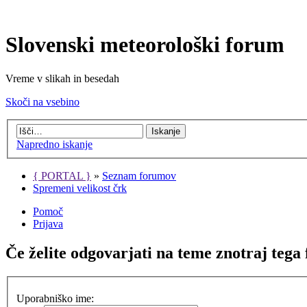
Slovenski meteorološki forum
Vreme v slikah in besedah
Skoči na vsebino
Napredno iskanje
{ PORTAL }
»
Seznam forumov
Spremeni velikost črk
Pomoč
Prijava
Če želite odgovarjati na teme znotraj tega 
Uporabniško ime: