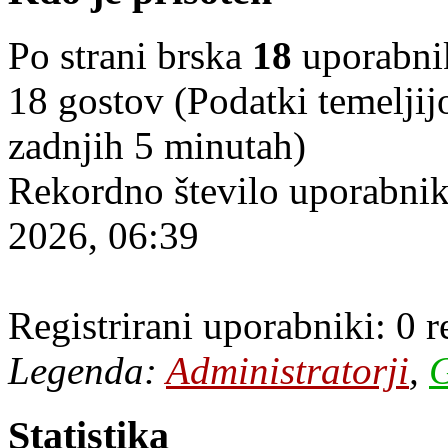
Po strani brska
18
uporabniko
18 gostov (Podatki temeljij
zadnjih 5 minutah)
Rekordno število uporabnik
2026, 06:39
Registrirani uporabniki: 0 
Legenda:
Administratorji
,
G
Statistika