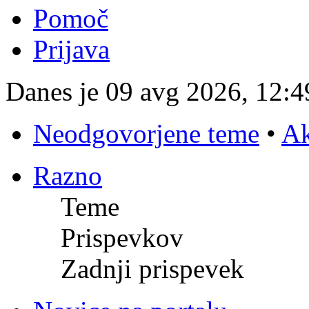
Pomoč
Prijava
Danes je 09 avg 2026, 12:4
Neodgovorjene teme
•
Ak
Razno
Teme
Prispevkov
Zadnji prispevek