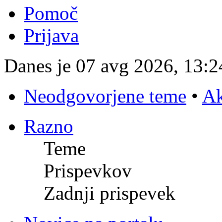
Pomoč
Prijava
Danes je 07 avg 2026, 13:2
Neodgovorjene teme
•
Ak
Razno
Teme
Prispevkov
Zadnji prispevek