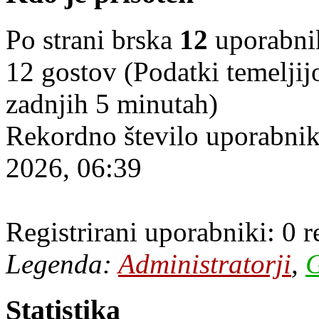
Po strani brska
12
uporabniko
12 gostov (Podatki temeljij
zadnjih 5 minutah)
Rekordno število uporabnik
2026, 06:39
Registrirani uporabniki: 0 
Legenda:
Administratorji
,
G
Statistika