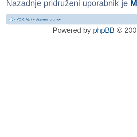
Nazadnje pridruženi uporabnik je
M
{ PORTAL }
»
Seznam forumov
Powered by
phpBB
© 2000