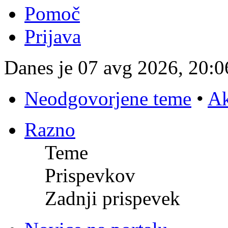
Pomoč
Prijava
Danes je 07 avg 2026, 20:0
Neodgovorjene teme
•
Ak
Razno
Teme
Prispevkov
Zadnji prispevek