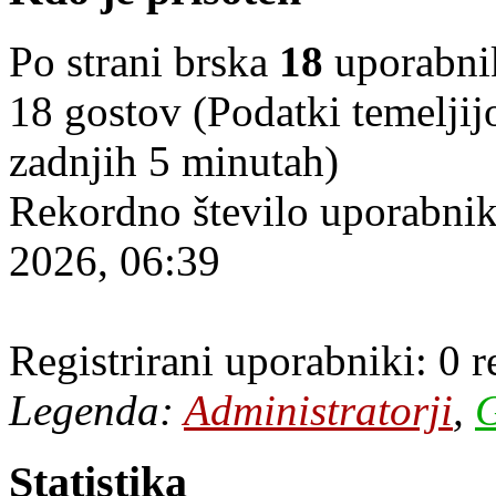
Po strani brska
18
uporabniko
18 gostov (Podatki temeljij
zadnjih 5 minutah)
Rekordno število uporabnik
2026, 06:39
Registrirani uporabniki: 0 
Legenda:
Administratorji
,
G
Statistika