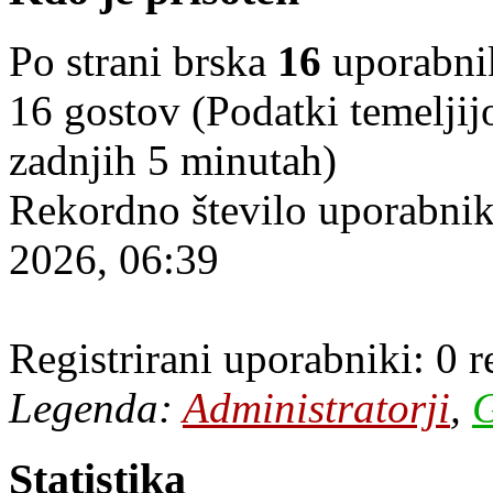
Po strani brska
16
uporabniko
16 gostov (Podatki temeljij
zadnjih 5 minutah)
Rekordno število uporabnik
2026, 06:39
Registrirani uporabniki: 0 
Legenda:
Administratorji
,
G
Statistika