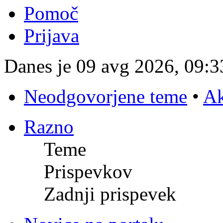
Pomoč
Prijava
Danes je 09 avg 2026, 09:3
Neodgovorjene teme
•
Ak
Razno
Teme
Prispevkov
Zadnji prispevek