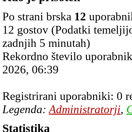
Po strani brska
12
uporabniko
12 gostov (Podatki temeljij
zadnjih 5 minutah)
Rekordno število uporabnik
2026, 06:39
Registrirani uporabniki: 0 
Legenda:
Administratorji
,
G
Statistika