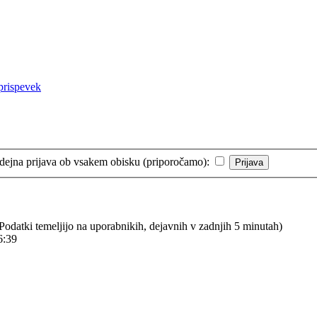
ejna prijava ob vsakem obisku (priporočamo):
 (Podatki temeljijo na uporabnikih, dejavnih v zadnjih 5 minutah)
6:39