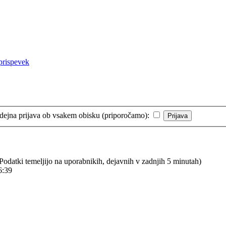
ejna prijava ob vsakem obisku (priporočamo):
 (Podatki temeljijo na uporabnikih, dejavnih v zadnjih 5 minutah)
6:39