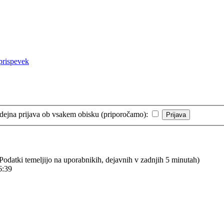
ejna prijava ob vsakem obisku (priporočamo):
 (Podatki temeljijo na uporabnikih, dejavnih v zadnjih 5 minutah)
6:39