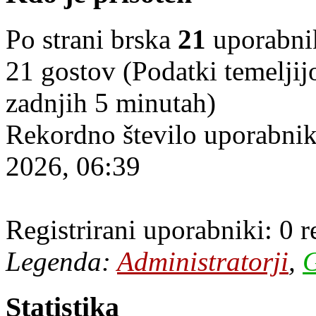
Po strani brska
21
uporabniko
21 gostov (Podatki temeljij
zadnjih 5 minutah)
Rekordno število uporabnik
2026, 06:39
Registrirani uporabniki: 0 
Legenda:
Administratorji
,
G
Statistika