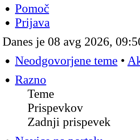
Pomoč
Prijava
Danes je 08 avg 2026, 09:5
Neodgovorjene teme
•
Ak
Razno
Teme
Prispevkov
Zadnji prispevek