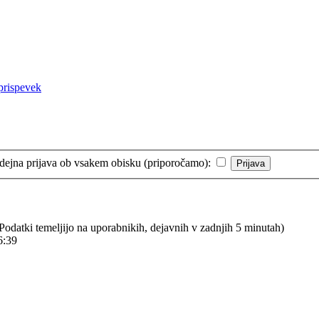
ejna prijava ob vsakem obisku (priporočamo):
 (Podatki temeljijo na uporabnikih, dejavnih v zadnjih 5 minutah)
6:39