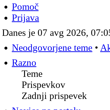
Pomoč
Prijava
Danes je 07 avg 2026, 07:0
Neodgovorjene teme
•
Ak
Razno
Teme
Prispevkov
Zadnji prispevek