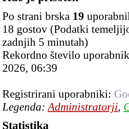
Po strani brska
19
uporabniko
18 gostov (Podatki temeljij
zadnjih 5 minutah)
Rekordno število uporabnik
2026, 06:39
Registrirani uporabniki:
Go
Legenda:
Administratorji
,
G
Statistika