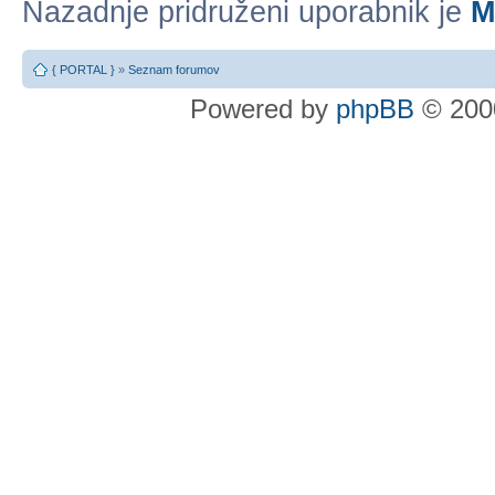
Nazadnje pridruženi uporabnik je
M
{ PORTAL }
»
Seznam forumov
Powered by
phpBB
© 2000