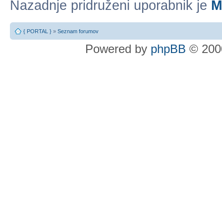
Nazadnje pridruženi uporabnik je
M
{ PORTAL }
»
Seznam forumov
Powered by
phpBB
© 2000