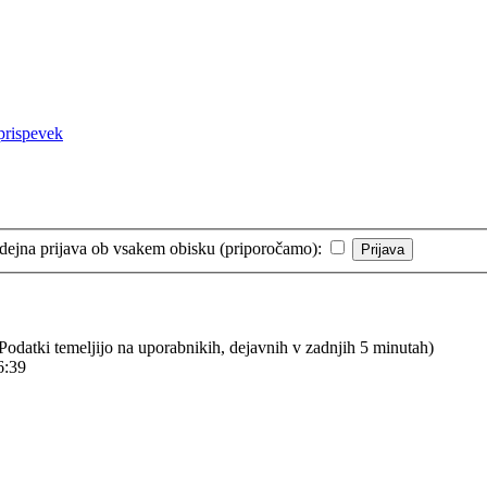
ejna prijava ob vsakem obisku (priporočamo):
 (Podatki temeljijo na uporabnikih, dejavnih v zadnjih 5 minutah)
6:39