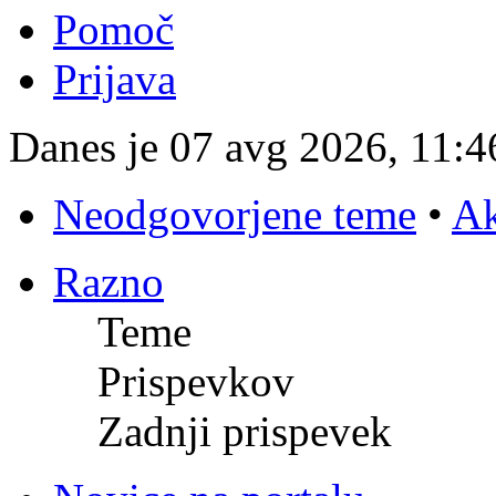
Pomoč
Prijava
Danes je 07 avg 2026, 11:4
Neodgovorjene teme
•
Ak
Razno
Teme
Prispevkov
Zadnji prispevek