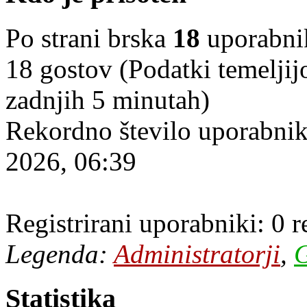
Po strani brska
18
uporabniko
18 gostov (Podatki temeljij
zadnjih 5 minutah)
Rekordno število uporabnik
2026, 06:39
Registrirani uporabniki: 0 
Legenda:
Administratorji
,
G
Statistika